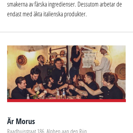
smakerna av färska ingredienser. Dessutom arbetar de
endast med äkta italienska produkter.
Är Morus
Raadhuisstraat 186, Alphen aan den Rijn