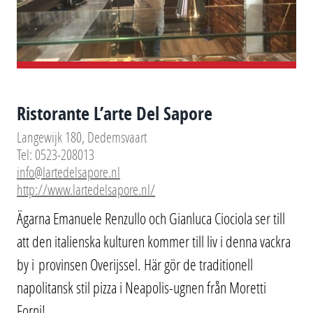
Ristorante L’arte Del Sapore
Langewijk 180, Dedemsvaart
Tel: 0523-208013
info@lartedelsapore.nl
http://www.lartedelsapore.nl/
Ägarna Emanuele Renzullo och Gianluca Ciociola ser till
att den italienska kulturen kommer till liv i denna vackra
by i provinsen Overijssel. Här gör de traditionell
napolitansk stil pizza i Neapolis-ugnen från Moretti
Forni!