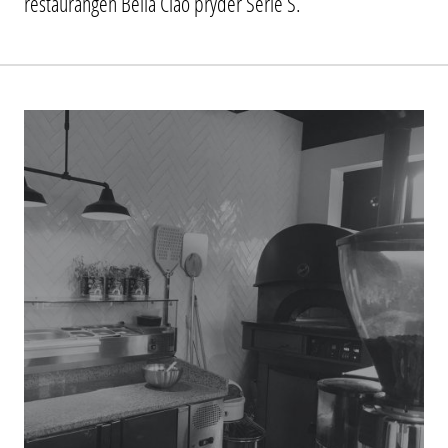
restaurangen Bella Ciao pryder Serie S.