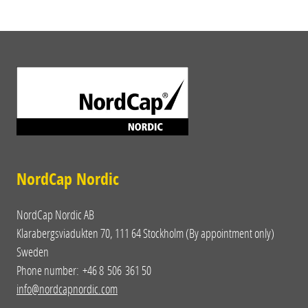
NordCap Nordic
NordCap Nordic AB
Klarabergsviadukten 70, 111 64 Stockholm (By appointment only)
Sweden
Phone number: +46 8 506 361 50
info@nordcapnordic.com