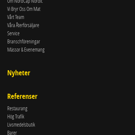
Om NordCap Nordic
Vi Bryr Oss Om Mat
Vårt Team
Våra Återförsäljare
Service
Branschföreningar
Mässor & Evenemang
Nyheter
Referenser
Restaurang
Hög Trafik
Livsmedelsbutik
Barer