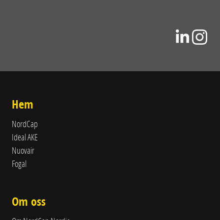
Hem
NordCap
Ideal AKE
Nuovair
Fogal
Om oss