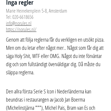
Inga regler
Marie Heinekenplein 5-8, Amsterdam
Tel: 020-6618656
info@norules.nl
https://norules.nl/
Genom att följa reglerna får du verkligen en utsökt pizza.
Men om du letar efter något mer.. Något som får dig att
säga Holy Shit, WTF eller OMG. Något du inte förväntar
dig och som fullständigt överväldigar dig. Då måste du
släppa reglerna.
Den allra första Serie S Icon i Nederländerna kan
beundras i restaurangen av Jacob Jan Boerma
(Michelinstjärna ***), Michel Pais, Bram van Es och