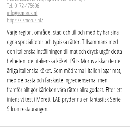
Tel: 0172-475606
info@ismorus.nl
https://ismorus.nl/
Varje region, område, stad och till och med by har sina
egna specialiteter och typiska rätter. Tillsammans med
den italienska inställningen till mat och dryck utgör detta
helheten: det italienska köket. På Is Morus älskar de det
ärliga italienska köket. Som mödrarna i Italien lagar mat,
med de bästa och färskaste ingredienserna, men
framför allt gör kärleken våra rätter allra godast. Efter ett
intensivt test i Moretti LAB pryder nu en fantastisk Serie
S Icon restaurangen.