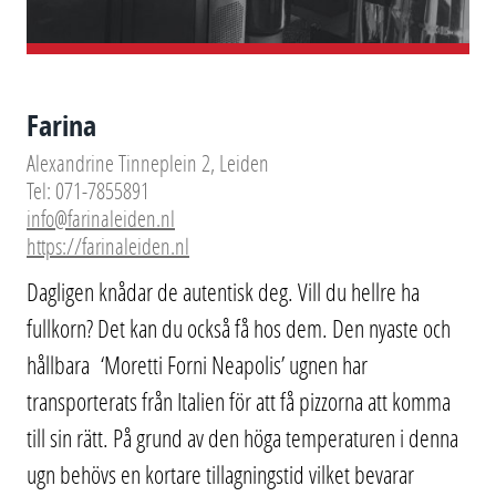
Farina
Alexandrine Tinneplein 2, Leiden
Tel: 071-7855891
info@farinaleiden.nl
https://farinaleiden.nl
Dagligen knådar de autentisk deg. Vill du hellre ha
fullkorn? Det kan du också få hos dem. Den nyaste och
hållbara ‘Moretti Forni Neapolis’ ugnen har
transporterats från Italien för att få pizzorna att komma
till sin rätt. På grund av den höga temperaturen i denna
ugn behövs en kortare tillagningstid vilket bevarar