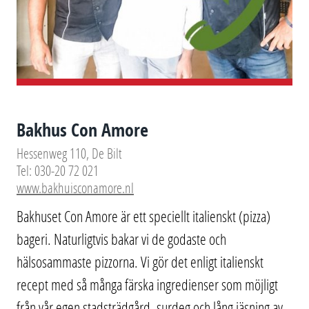
Bakhus Con Amore
Hessenweg 110, De Bilt
Tel: 030-20 72 021
www.bakhuisconamore.nl
Bakhuset Con Amore är ett speciellt italienskt (pizza)
bageri. Naturligtvis bakar vi de godaste och
hälsosammaste pizzorna. Vi gör det enligt italienskt
recept med så många färska ingredienser som möjligt
från vår egen stadsträdgård, surdeg och lång jäsning av