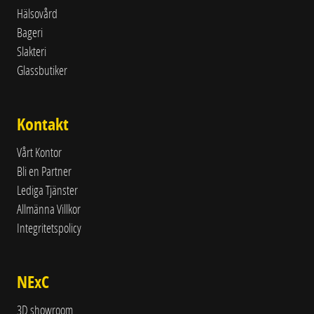
Hälsovård
Bageri
Slakteri
Glassbutiker
Kontakt
Vårt Kontor
Bli en Partner
Lediga Tjänster
Allmänna Villkor
Integritetspolicy
NExC
3D showroom