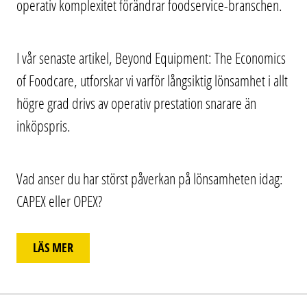
operativ komplexitet förändrar foodservice-branschen.
I vår senaste artikel, Beyond Equipment: The Economics
of Foodcare, utforskar vi varför långsiktig lönsamhet i allt
högre grad drivs av operativ prestation snarare än
inköpspris.
Vad anser du har störst påverkan på lönsamheten idag:
CAPEX eller OPEX?
LÄS MER