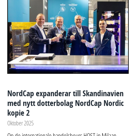
NordCap expanderar till Skandinavien
med nytt dotterbolag NordCap Nordic
kopie 2
Oktober 2025
Op de internationale handelsbeurs HOST in Milaan