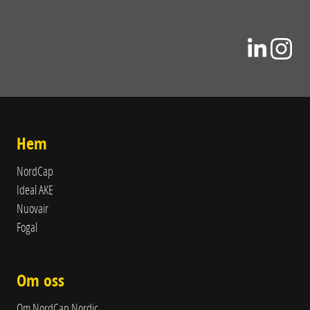
Hem
NordCap
Ideal AKE
Nuovair
Fogal
Om oss
Om NordCap Nordic