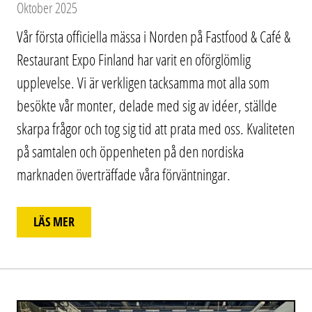
Oktober 2025
Vår första officiella mässa i Norden på Fastfood & Café &
Restaurant Expo Finland har varit en oförglömlig
upplevelse. Vi är verkligen tacksamma mot alla som
besökte vår monter, delade med sig av idéer, ställde
skarpa frågor och tog sig tid att prata med oss. Kvaliteten
på samtalen och öppenheten på den nordiska
marknaden överträffade våra förväntningar.
LÄS MER