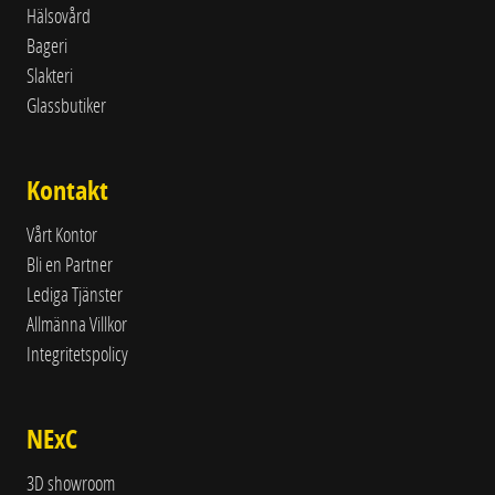
Hälsovård
Bageri
Slakteri
Glassbutiker
Kontakt
Vårt Kontor
Bli en Partner
Lediga Tjänster
Allmänna Villkor
Integritetspolicy
NExC
3D showroom