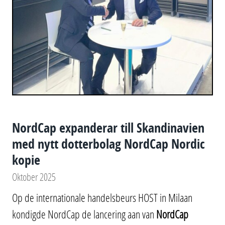
NordCap expanderar till Skandinavien
med nytt dotterbolag NordCap Nordic
kopie
Oktober 2025
Op de internationale handelsbeurs HOST in Milaan
kondigde NordCap de lancering aan van
NordCap