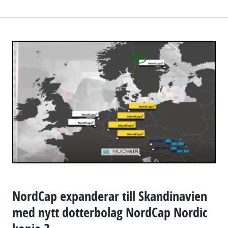
NordCap expanderar till Skandinavien
med nytt dotterbolag NordCap Nordic