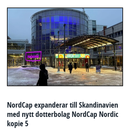
NordCap expanderar till Skandinavien
med nytt dotterbolag NordCap Nordic
kopie 5