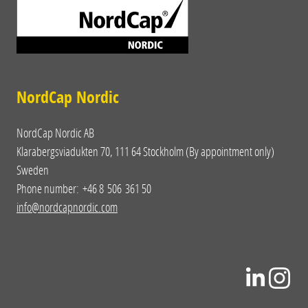
NordCap Nordic
NordCap Nordic AB
Klarabergsviadukten 70, 111 64 Stockholm (By appointment only)
Sweden
Phone number: +46 8 506 361 50
info@nordcapnordic.com