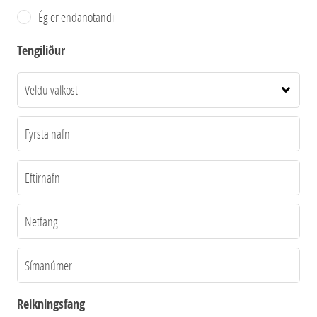
Ég er endanotandi
Tengiliður
Reikningsfang