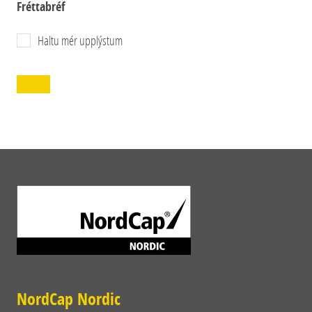
Fréttabréf
Haltu mér upplýstum
NordCap Nordic