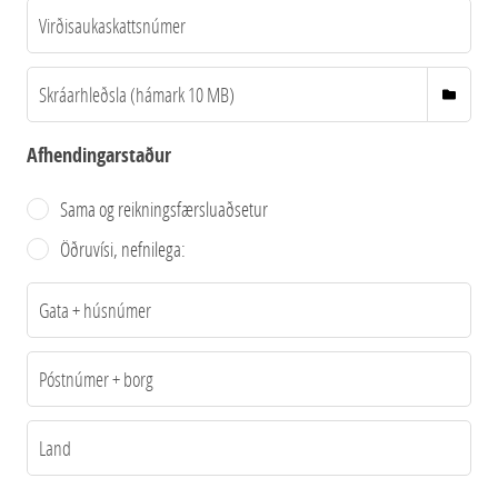
Afhendingarstaður
Sama og reikningsfærsluaðsetur
Öðruvísi, nefnilega: