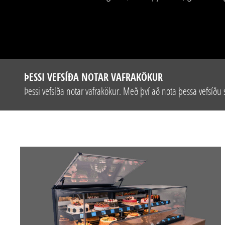
ÞESSI VEFSÍÐA NOTAR VAFRAKÖKUR
Þessi vefsíða notar vafrakökur. Með því að nota þessa vefsíðu