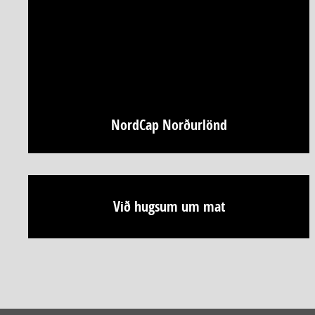
NordCap Norðurlönd
Við hugsum um mat