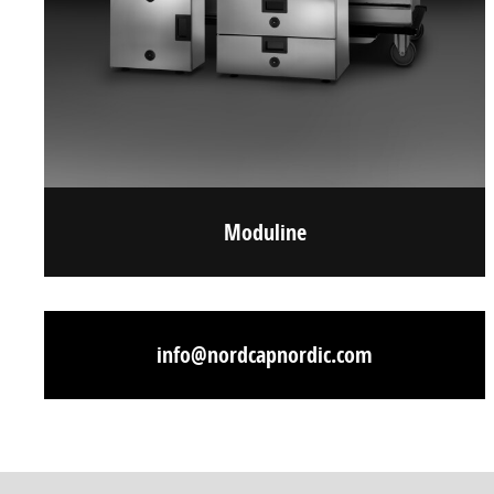
Moduline
info@nordcapnordic.com