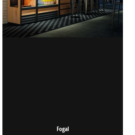
Fogal