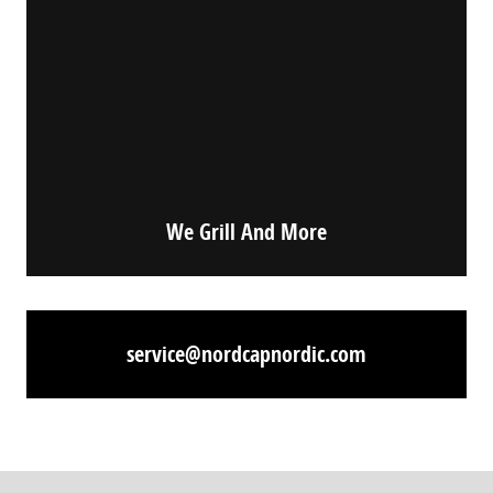
We Grill And More
service@nordcapnordic.com