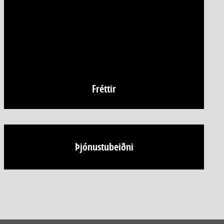
Fréttir
Þjónustubeiðni