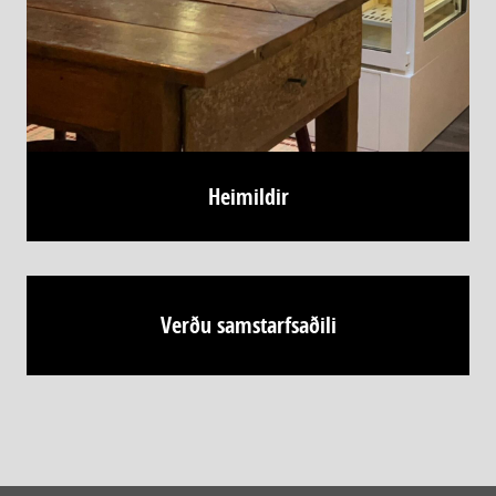
Heimildir
Verðu samstarfsaðili