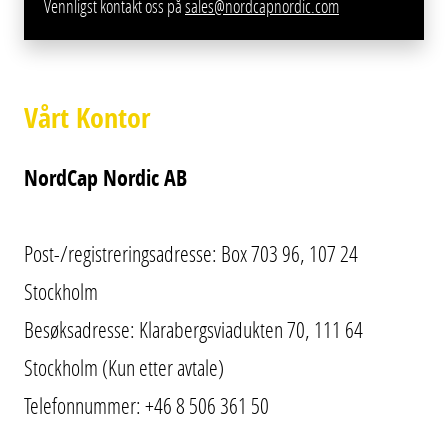
Vennligst kontakt oss på
sales@nordcapnordic.com
Vårt Kontor
NordCap Nordic AB
Post-/registreringsadresse: Box 703 96, 107 24
Stockholm
Besøksadresse: Klarabergsviadukten 70, 111 64
Stockholm (Kun etter avtale)
Telefonnummer: +46 8 506 361 50