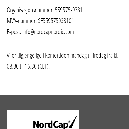
Organisasjonsnummer: 559575-9381
MVA-nummer: SE559575938101
E-post:
info@nordcapnordic.com
Vi er tilgjengelige i kontortiden mandag til fredag fra kl.
08.30 til 16.30 (CET).