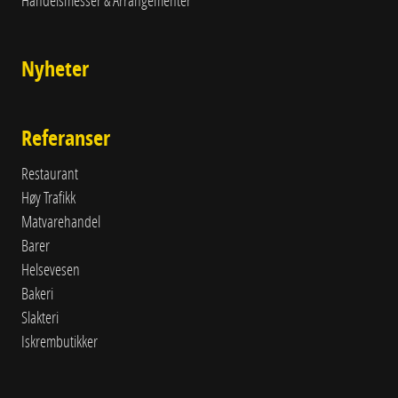
Handelsmesser & Arrangementer
Nyheter
Referanser
Restaurant
Høy Trafikk
Matvarehandel
Barer
Helsevesen
Bakeri
Slakteri
Iskrembutikker