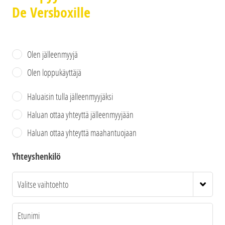
De Versboxille
Olen jälleenmyyjä
Olen loppukäyttäjä
Haluaisin tulla jälleenmyyjäksi
Haluan ottaa yhteyttä jälleenmyyjään
Haluan ottaa yhteyttä maahantuojaan
Yhteyshenkilö