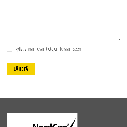
Kyllä, annan luvan tietojeni keräämiseen
LÄHETÄ