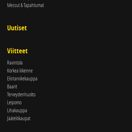
Messut & Tapahtumat
Uutiset
Viitteet
Ravintola
Korkea liikenne
Elintarvikekauppa
Baarit
Terveydenhuolto
Leipomo
Lihakauppa
Jäätelökaupat