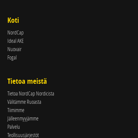
Koti
NordCap
Ideal AKE
Nuovair
Fogal
Tietoa meistä
Tietoa NordCap Nordicista
Välitämme Ruoasta
Tiimimme
Jälleenmyyjämme
Palvelu
Teollisuusjärjestöt