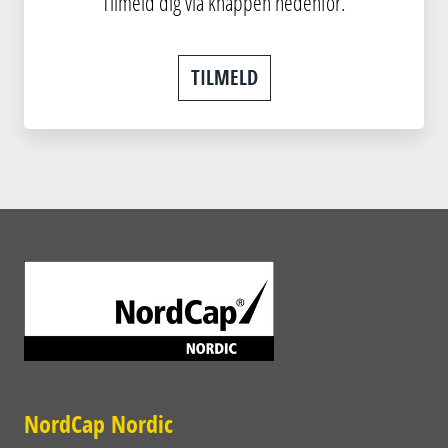
Tilmeld dig via knappen nedenfor.
TILMELD
NordCap Nordic